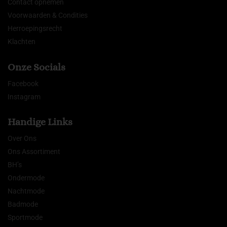
Contact opnemen
Voorwaarden & Condities
Herroepingsrecht
Klachten
Onze Socials
Facebook
Instagram
Handige Links
Over Ons
Ons Assortiment
BH’s
Ondermode
Nachtmode
Badmode
Sportmode