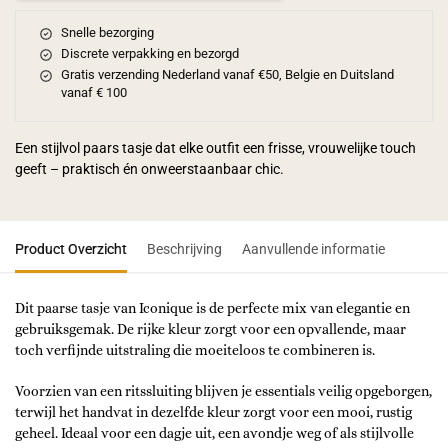
Snelle bezorging
Discrete verpakking en bezorgd
Gratis verzending Nederland vanaf €50, Belgie en Duitsland
vanaf € 100
Een stijlvol paars tasje dat elke outfit een frisse, vrouwelijke touch
geeft – praktisch én onweerstaanbaar chic.
Product Overzicht
Beschrijving
Aanvullende informatie
Dit paarse tasje van Iconique is de perfecte mix van elegantie en
gebruiksgemak. De rijke kleur zorgt voor een opvallende, maar
toch verfijnde uitstraling die moeiteloos te combineren is.
Voorzien van een ritssluiting blijven je essentials veilig opgeborgen,
terwijl het handvat in dezelfde kleur zorgt voor een mooi, rustig
geheel. Ideaal voor een dagje uit, een avondje weg of als stijlvolle