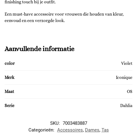
finishing touch bij je outfit.
Een must-have accessoire voor vrouwen die houden van kleur,
eenvoud en een verzorgde look.
Aanvullende informatie
color
Violet
Merk
Iconique
Maat
OS
Serie
Dahlia
SKU:
7003483887
Categorieën:
Accessoires
,
Dames
,
Tas