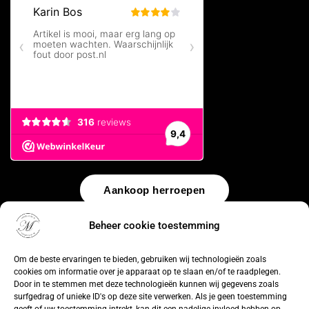
Aankoop herroepen
Beheer cookie toestemming
© 2026 by
WebUnlimited
–
Algemene voorwaarden
Disclaimer
Privacy Policy
Cookiebeleid
Sitemap
Herroepingsrecht
Om de beste ervaringen te bieden, gebruiken wij technologieën zoals
cookies om informatie over je apparaat op te slaan en/of te raadplegen.
Door in te stemmen met deze technologieën kunnen wij gegevens zoals
surfgedrag of unieke ID's op deze site verwerken. Als je geen toestemming