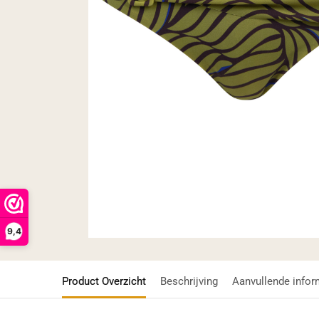
9,4
Product Overzicht
Beschrijving
Aanvullende infor