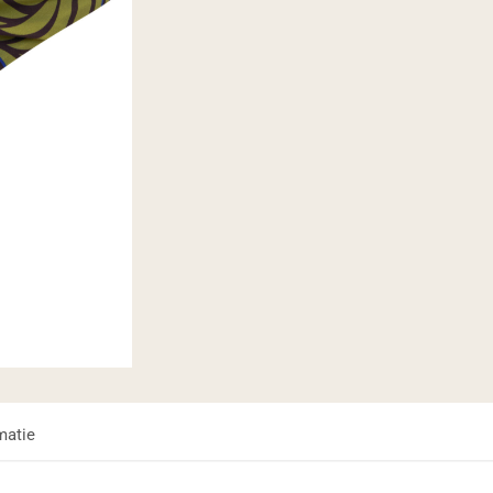
matie