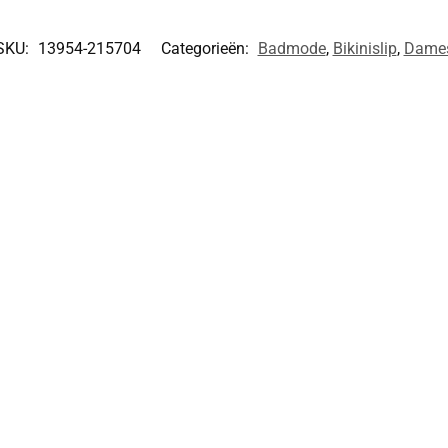
SKU:
13954-215704
Categorieën:
Badmode
,
Bikinislip
,
Dame