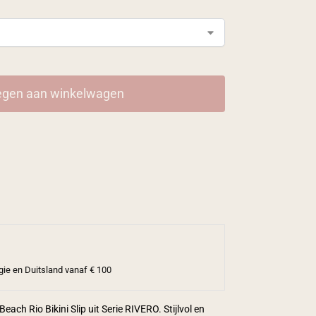
gen aan winkelwagen
gie en Duitsland vanaf € 100
each Rio Bikini Slip uit Serie RIVERO. Stijlvol en