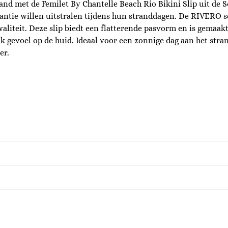
trand met de Femilet By Chantelle Beach Rio Bikini Slip uit de 
gantie willen uitstralen tijdens hun stranddagen. De RIVERO s
waliteit. Deze slip biedt een flatterende pasvorm en is gemaak
jk gevoel op de huid. Ideaal voor een zonnige dag aan het stra
er.