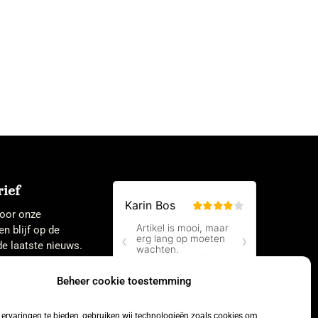
ief
 voor onze
en blijf op de
e laatste nieuws.
Beheer cookie toestemming
ervaringen te bieden, gebruiken wij technologieën zoals cookies om