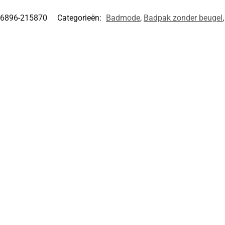
6896-215870
Categorieën:
Badmode
,
Badpak zonder beugel