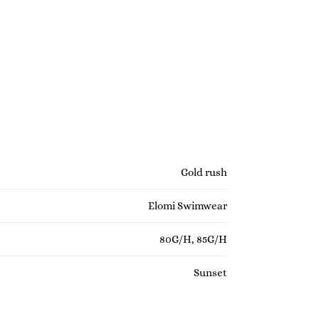
Gold rush
Elomi Swimwear
80G/H, 85G/H
Sunset