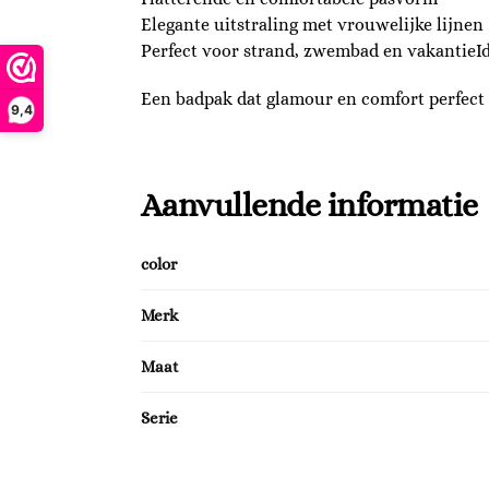
Elegante uitstraling met vrouwelijke lijnen
Perfect voor strand, zwembad en vakantieId
Een badpak dat glamour en comfort perfect
9,4
Aanvullende informatie
color
Merk
Maat
Serie