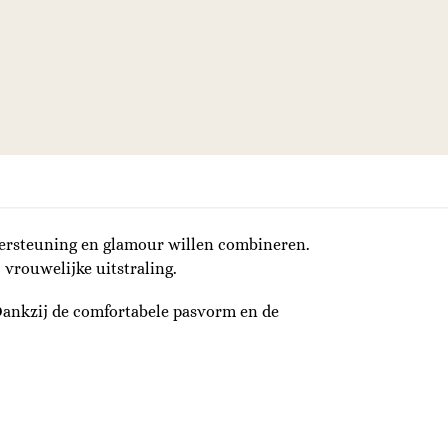
dersteuning en glamour willen combineren.
 vrouwelijke uitstraling.
 Dankzij de comfortabele pasvorm en de