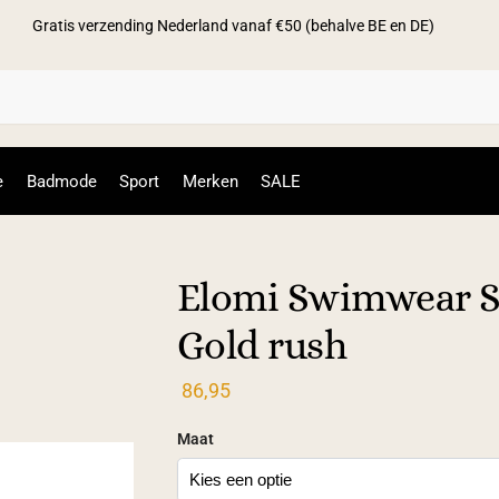
Gratis verzending Nederland vanaf €50 (behalve BE en DE)
Zoek
e
Badmode
Sport
Merken
SALE
h
Elomi Swimwear S
Gold rush
86,95
Maat