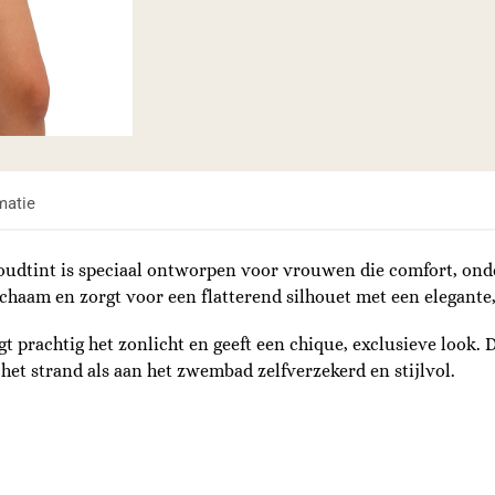
matie
goudtint is speciaal ontworpen voor vrouwen die comfort, on
lichaam en zorgt voor een flatterend silhouet met een elegante,
t prachtig het zonlicht en geeft een chique, exclusieve look.
het strand als aan het zwembad zelfverzekerd en stijlvol.