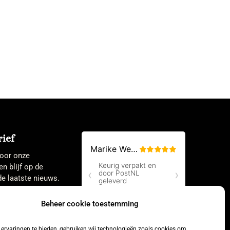
ief
 voor onze
en blijf op de
e laatste nieuws.
Beheer cookie toestemming
ervaringen te bieden, gebruiken wij technologieën zoals cookies om