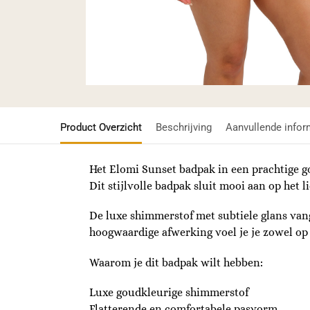
Product Overzicht
Beschrijving
Aanvullende infor
Het Elomi Sunset badpak in een prachtige 
Dit stijlvolle badpak sluit mooi aan op het 
De luxe shimmerstof met subtiele glans vang
hoogwaardige afwerking voel je je zowel op 
Waarom je dit badpak wilt hebben:
Luxe goudkleurige shimmerstof
Flatterende en comfortabele pasvorm