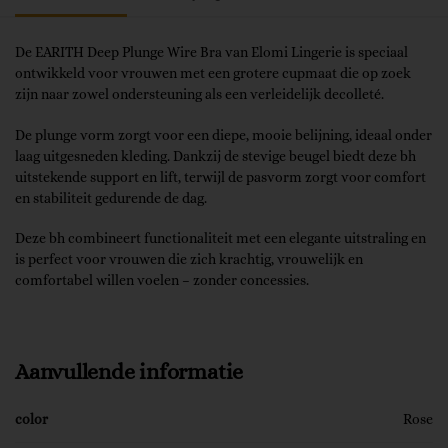
De EARITH Deep Plunge Wire Bra van Elomi Lingerie is speciaal
ontwikkeld voor vrouwen met een grotere cupmaat die op zoek
zijn naar zowel ondersteuning als een verleidelijk decolleté.
De plunge vorm zorgt voor een diepe, mooie belijning, ideaal onder
laag uitgesneden kleding. Dankzij de stevige beugel biedt deze bh
uitstekende support en lift, terwijl de pasvorm zorgt voor comfort
en stabiliteit gedurende de dag.
Deze bh combineert functionaliteit met een elegante uitstraling en
is perfect voor vrouwen die zich krachtig, vrouwelijk en
comfortabel willen voelen – zonder concessies.
Aanvullende informatie
color
Rose