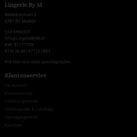
Lingerie By M
Winkelcentrum 3
6581 BV Malden
024-6690325
Info@LingerieByM.nl
KvK: 81177739
BTW: NL861971231B01
Klik hier voor onze openingstijden.
Klantenservice
Uw Account
Klantenservice
Contact opnemen
Voorwaarden & Condities
Herroepingsrecht
Klachten