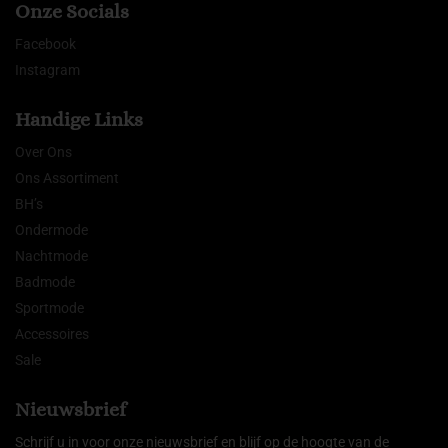
Onze Socials
Facebook
Instagram
Handige Links
Over Ons
Ons Assortiment
BH’s
Ondermode
Nachtmode
Badmode
Sportmode
Accessoires
Sale
Nieuwsbrief
Schrijf u in voor onze nieuwsbrief en blijf op de hoogte van de