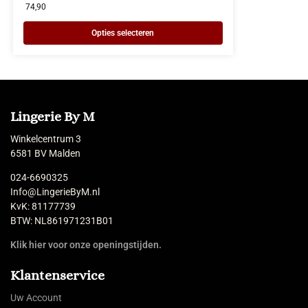
74,90
Opties selecteren
Lingerie By M
Winkelcentrum 3
6581 BV Malden
024-6690325
Info@LingerieByM.nl
KvK: 81177739
BTW: NL861971231B01
Klik hier voor onze openingstijden.
Klantenservice
Uw Account