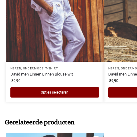
HEREN
,
ONDERMODE
,
T-SHIRT
HEREN
,
ONDERMO
David men Linnen Linnen Blouse wit
David men Linne
89,90
89,90
Opties selecteren
Gerelateerde producten