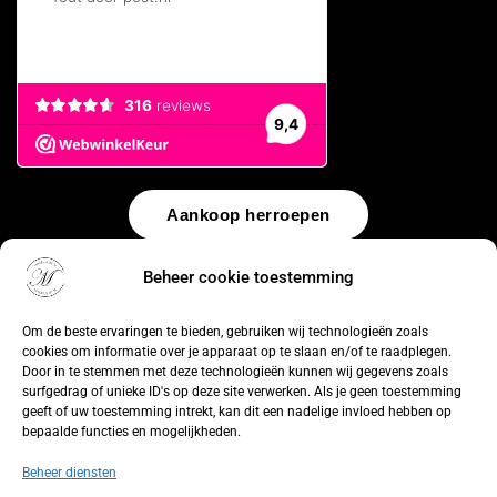
Aankoop herroepen
© 2026 by
WebUnlimited
–
Algemene voorwaarden
Disclaimer
Beheer cookie toestemming
Privacy Policy
Cookiebeleid
Sitemap
Herroepingsrecht
Om de beste ervaringen te bieden, gebruiken wij technologieën zoals
cookies om informatie over je apparaat op te slaan en/of te raadplegen.
Door in te stemmen met deze technologieën kunnen wij gegevens zoals
surfgedrag of unieke ID's op deze site verwerken. Als je geen toestemming
geeft of uw toestemming intrekt, kan dit een nadelige invloed hebben op
bepaalde functies en mogelijkheden.
Beheer diensten