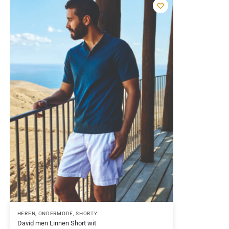
HEREN
,
ONDERMODE
,
SHORTY
David men Linnen Short wit