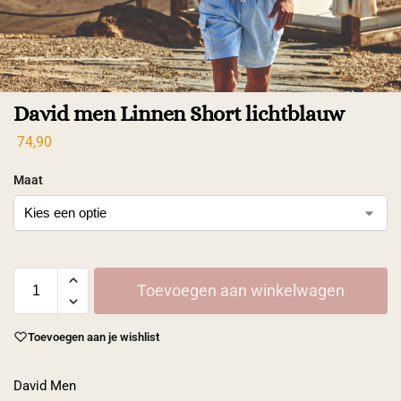
David men Linnen Short lichtblauw
74,90
Maat
Toevoegen aan winkelwagen
Toevoegen aan je wishlist
David Men