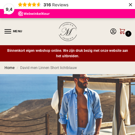
×
316
Reviews
9,4
MENU
0
Binnenkort eigen webshop online. We zijn druk bezig met onze website aan
het uitbreiden.
Home
David men Linnen Short lichtblauw
/