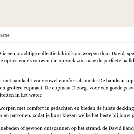
matie
is een prachtige collectie bikini’s ontworpen door David, s
de opties voor vrouwen die op zoek zijn naar de perfecte badkl
en met aandacht voor zowel comfort als mode. De bandeau-top 
n grotere cupmaat. De cupmaat D zorgt voor een goede pasvo
viteiten in het water.
tworpen met comfort in gedachten en bieden de juiste dekking t
n en patronen, zodat je kunt kiezen welke het beste bij jouw pe
nebaden of gewoon ontspannen op het strand, de David Bande