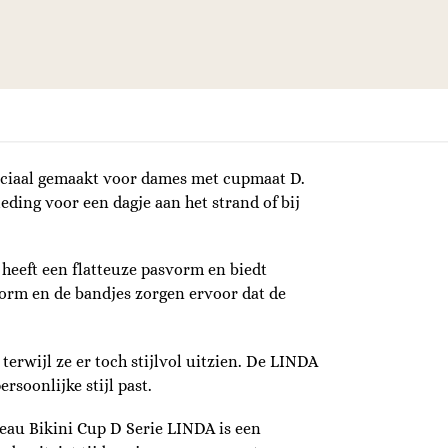
peciaal gemaakt voor dames met cupmaat D.
eding voor een dagje aan het strand of bij
heeft een flatteuze pasvorm en biedt
rm en de bandjes zorgen ervoor dat de
erwijl ze er toch stijlvol uitzien. De LINDA
rsoonlijke stijl past.
au Bikini Cup D Serie LINDA is een