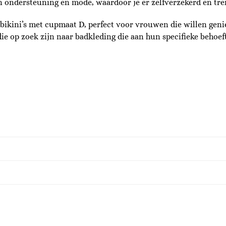
n ondersteuning en mode, waardoor je er zelfverzekerd en tren
bikini’s met cupmaat D, perfect voor vrouwen die willen genie
ie op zoek zijn naar badkleding die aan hun specifieke behoef