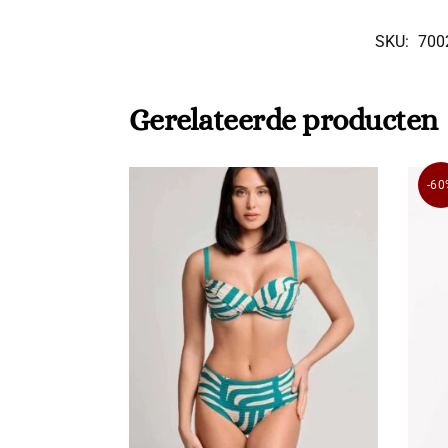
SKU:
700
Gerelateerde producten
-60