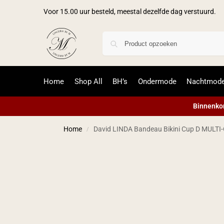
Voor 15.00 uur besteld, meestal dezelfde dag verstuurd.
Home
Shop All
BH’s
Ondermode
Nachtmod
Binnenkor
Home
David LINDA Bandeau Bikini Cup D MULT
/