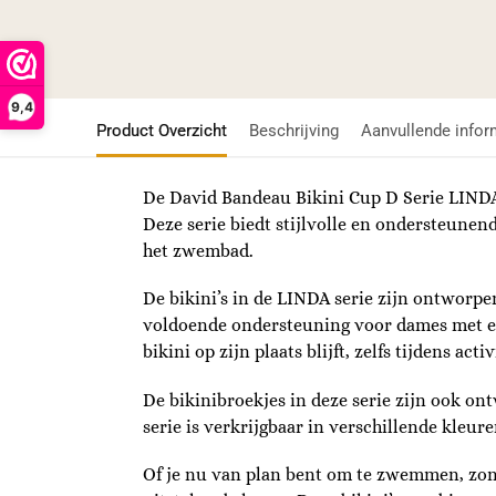
9,4
Product Overzicht
Beschrijving
Aanvullende infor
De David Bandeau Bikini Cup D Serie LINDA 
Deze serie biedt stijlvolle en ondersteunen
het zwembad.
De bikini’s in de LINDA serie zijn ontworp
voldoende ondersteuning voor dames met ee
bikini op zijn plaats blijft, zelfs tijdens acti
De bikinibroekjes in deze serie zijn ook on
serie is verkrijgbaar in verschillende kleure
Of je nu van plan bent om te zwemmen, zon