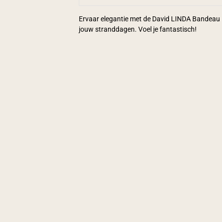
Ervaar elegantie met de David LINDA Bandeau B
jouw stranddagen. Voel je fantastisch!