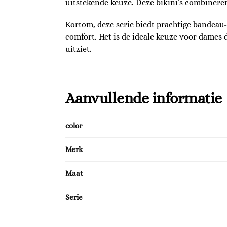
uitstekende keuze. Deze bikini’s combinere
Kortom, deze serie biedt prachtige bandeau-
comfort. Het is de ideale keuze voor dames d
uitziet.
Aanvullende informatie
color
Merk
Maat
Serie