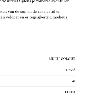
dy uitziet tijdens je zomerse avonturen.
ten van de zon en de zee in stijl en
ten voldoet en er tegelijkertijd modieus
MULTI-COLOUR
David
42
LINDA