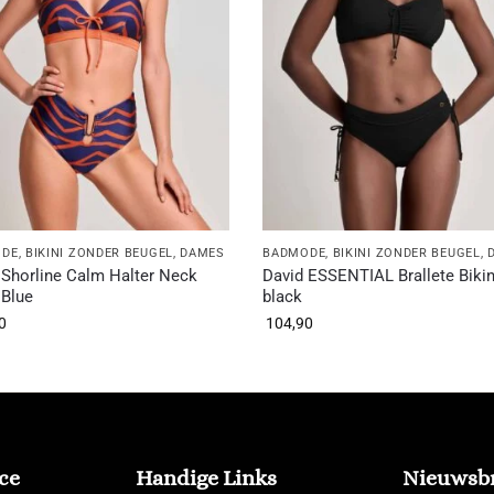
ODE
,
BIKINI ZONDER BEUGEL
,
DAMES
BADMODE
,
BIKINI ZONDER BEUGEL
,
 Shorline Calm Halter Neck
David ESSENTIAL Brallete Bikin
 Blue
black
0
104,90
ce
Handige Links
Nieuwsbr