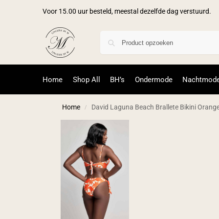
Voor 15.00 uur besteld, meestal dezelfde dag verstuurd.
Home
Shop All
BH’s
Ondermode
Nachtmod
Home
David Laguna Beach Brallete Bikini Orang
/