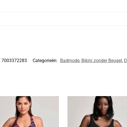
7003372283
Categorieën:
Badmode
,
Bikini zonder Beugel
,
D