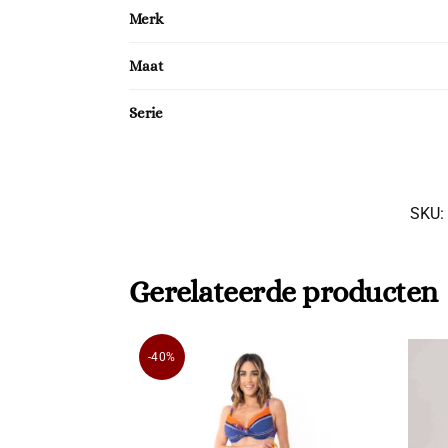
Merk
Maat
Serie
SKU:
Gerelateerde producten
-40%