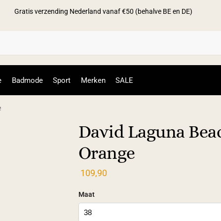
Gratis verzending Nederland vanaf €50 (behalve BE en DE)
Zoek
e
Badmode
Sport
Merken
SALE
e
David Laguna Beach
Orange
109,90
Maat