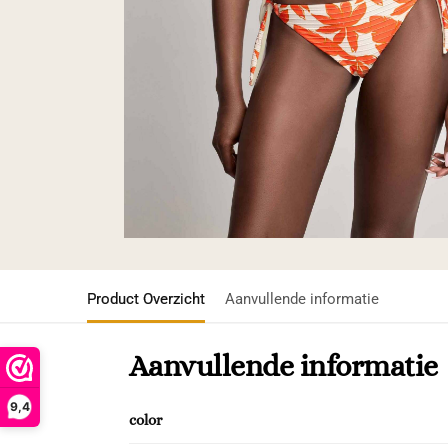
Product Overzicht
Aanvullende informatie
Aanvullende informatie
9,4
color