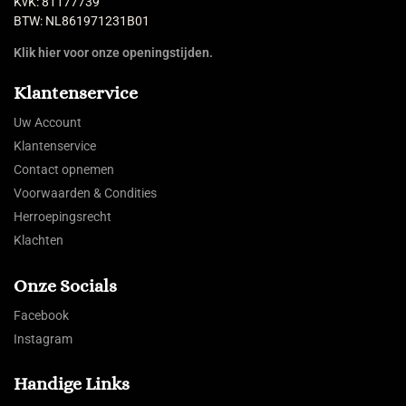
KvK: 81177739
BTW: NL861971231B01
Klik hier voor onze openingstijden.
Klantenservice
Uw Account
Klantenservice
Contact opnemen
Voorwaarden & Condities
Herroepingsrecht
Klachten
Onze Socials
Facebook
Instagram
Handige Links