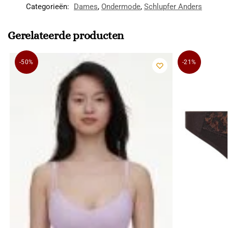
Categorieën:
Dames
,
Ondermode
,
Schlupfer Anders
Gerelateerde producten
-50%
-21%