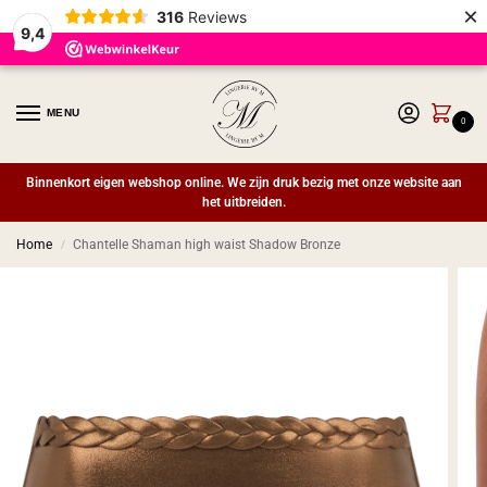
×
316
Reviews
9,4
MENU
0
Binnenkort eigen webshop online. We zijn druk bezig met onze website aan
het uitbreiden.
Home
Chantelle Shaman high waist Shadow Bronze
/