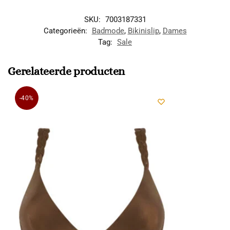
SKU:
7003187331
Categorieën:
Badmode
,
Bikinislip
,
Dames
Tag:
Sale
Gerelateerde producten
-40%