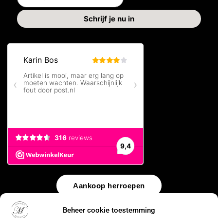
Aankoop herroepen
Beheer cookie toestemming
© 2026 by
WebUnlimited
–
Algemene voorwaarden
Disclaimer