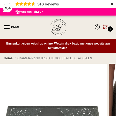
×
316
Reviews
9,4
MENU
0
Binnenkort eigen webshop online. We zijn druk bezig met onze website aan
het uitbreiden.
Home
Chantelle Norah BROEKJE HOGE TAILLE CLAY GREEN
/