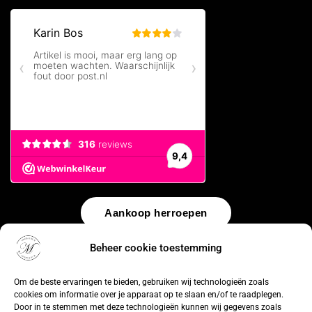
Aankoop herroepen
Beheer cookie toestemming
© 2026 by
WebUnlimited
–
Algemene voorwaarden
Disclaimer
Privacy Policy
Cookiebeleid
Sitemap
Herroepingsrecht
Om de beste ervaringen te bieden, gebruiken wij technologieën zoals
cookies om informatie over je apparaat op te slaan en/of te raadplegen.
Door in te stemmen met deze technologieën kunnen wij gegevens zoals