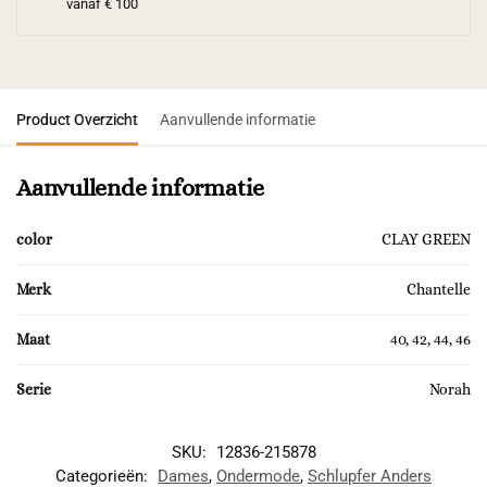
vanaf € 100
Product Overzicht
Aanvullende informatie
Aanvullende informatie
color
CLAY GREEN
Merk
Chantelle
Maat
40, 42, 44, 46
Serie
Norah
SKU:
12836-215878
Categorieën:
Dames
,
Ondermode
,
Schlupfer Anders