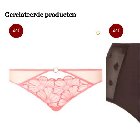
Gerelateerde producten
-40%
-40%