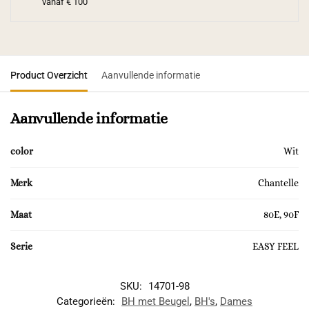
vanaf € 100
Product Overzicht
Aanvullende informatie
Aanvullende informatie
color
Wit
Merk
Chantelle
Maat
80E, 90F
Serie
EASY FEEL
SKU:
14701-98
Categorieën:
BH met Beugel
,
BH's
,
Dames