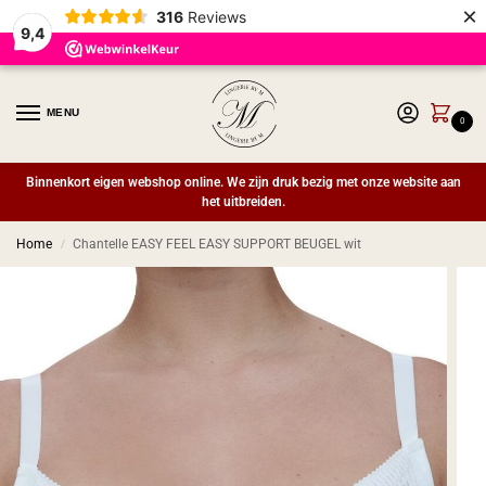
×
316
Reviews
9,4
MENU
0
Binnenkort eigen webshop online. We zijn druk bezig met onze website aan
het uitbreiden.
Home
Chantelle EASY FEEL EASY SUPPORT BEUGEL wit
/