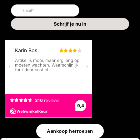
Aankoop herroepen