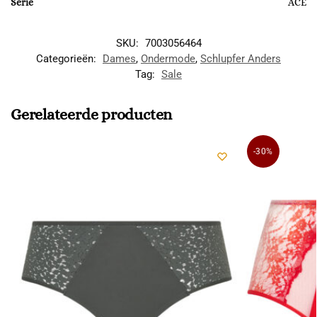
Serie
ACE
SKU:
7003056464
Categorieën:
Dames
,
Ondermode
,
Schlupfer Anders
Tag:
Sale
Gerelateerde producten
-30%