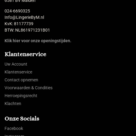
6581 BV Malden
024-6690325
Info@LingerieByM.nl
KvK: 81177739
BTW: NL861971231B01
Klik hier voor onze openingstijden.
Klantenservice
Uw Account
Klantenservice
Contact opnemen
Voorwaarden & Condities
Herroepingsrecht
Klachten
Onze Socials
Facebook