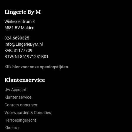
Lingerie By M
Winkelcentrum 3
6581 BV Malden
024-6690325
Info@LingerieByM.nl
KvK: 81177739
BTW: NL861971231B01
Klik hier voor onze openingstijden.
Klantenservice
Uw Account
Klantenservice
Contact opnemen
Voorwaarden & Condities
Herroepingsrecht
Klachten