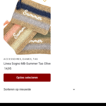
ACCESSOIRES
,
DAMES
,
TAS
Linea Sogno MB-Summer Tas Olive
14,95
Opties selecteren