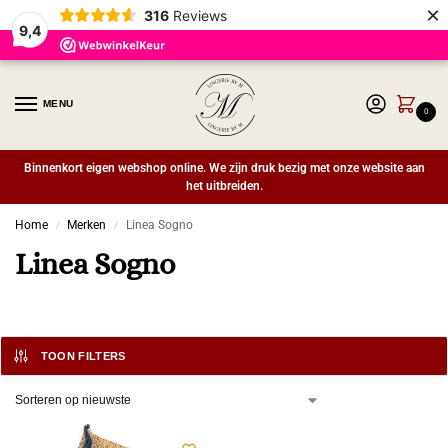
×
316
Reviews
9,4
MENU
0
Binnenkort eigen webshop online. We zijn druk bezig met onze website aan
het uitbreiden.
Home
Merken
Linea Sogno
/
/
Linea Sogno
TOON FILTERS