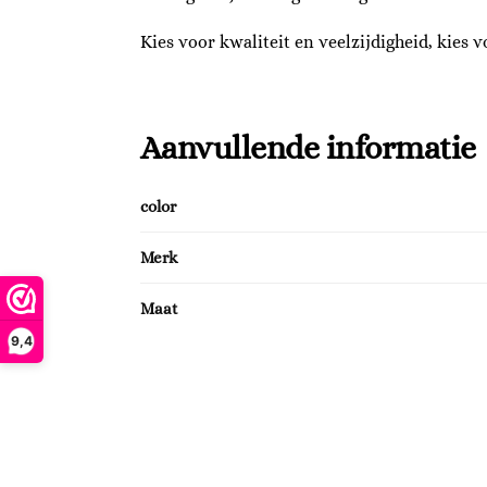
Kies voor kwaliteit en veelzijdigheid, kies 
Aanvullende informatie
color
Merk
Maat
9,4