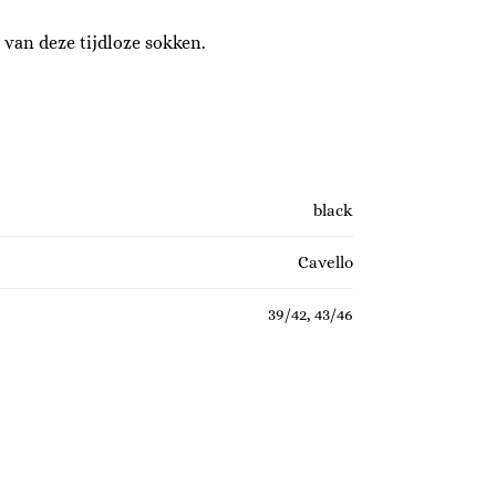
 van deze tijdloze sokken.
black
Cavello
39/42, 43/46