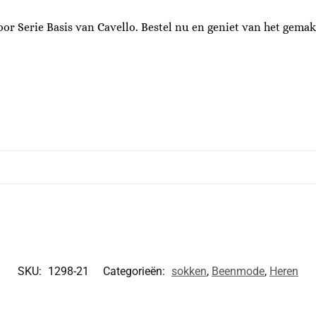
voor Serie Basis van Cavello. Bestel nu en geniet van het gemak
SKU:
1298-21
Categorieën:
sokken
,
Beenmode
,
Heren