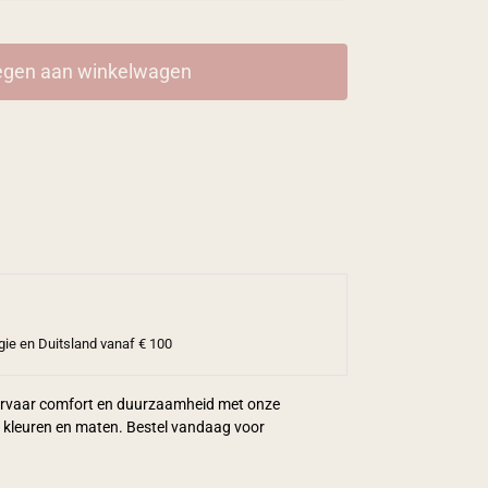
gen aan winkelwagen
gie en Duitsland vanaf € 100
 Ervaar comfort en duurzaamheid met onze
e kleuren en maten. Bestel vandaag voor