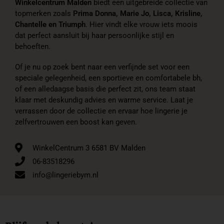
Winkelcentrum Malden
biedt een uitgebreide collectie van
topmerken zoals
Prima Donna, Marie Jo, Lisca, Krisline,
Chantelle en Triumph
. Hier vindt elke vrouw iets moois
dat perfect aansluit bij haar persoonlijke stijl en
behoeften.
Of je nu op zoek bent naar een verfijnde set voor een
speciale gelegenheid, een sportieve en comfortabele bh,
of een alledaagse basis die perfect zit, ons team staat
klaar met deskundig advies en warme service. Laat je
verrassen door de collectie en ervaar hoe lingerie je
zelfvertrouwen een boost kan geven.
WinkelCentrum 3 6581 BV Malden
06-83518296
info@lingeriebym.nl