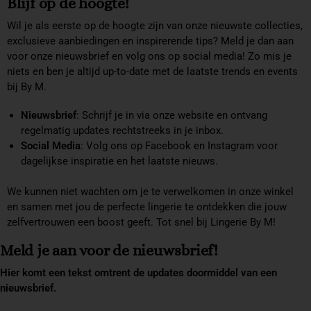
Blijf op de hoogte!
Wil je als eerste op de hoogte zijn van onze nieuwste collecties,
exclusieve aanbiedingen en inspirerende tips? Meld je dan aan
voor onze nieuwsbrief en volg ons op social media! Zo mis je
niets en ben je altijd up-to-date met de laatste trends en events
bij By M.
Nieuwsbrief
: Schrijf je in via onze website en ontvang
regelmatig updates rechtstreeks in je inbox.
Social Media
: Volg ons op
Facebook
en
Instagram
voor
dagelijkse inspiratie en het laatste nieuws.
We kunnen niet wachten om je te verwelkomen in onze winkel
en samen met jou de perfecte lingerie te ontdekken die jouw
zelfvertrouwen een boost geeft. Tot snel bij Lingerie By M!
Meld je aan voor de nieuwsbrief!
Hier komt een tekst omtrent de updates doormiddel van een
nieuwsbrief.