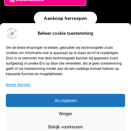
Aankoop herroepen
Beheer cookie toestemming
© 2026 by
WebUnlimited
–
Algemene voorwaarden
Disclaimer
Privacy Policy
Cookiebeleid
Sitemap
Herroepingsrecht
Om de beste ervaringen te bieden, gebruiken wij technologieën zoals
cookies om informatie over je apparaat op te slaan en/of te raadplegen.
Door in te stemmen met deze technologieën kunnen wij gegevens zoals
surfgedrag of unieke ID's op deze site verwerken. Als je geen toestemming
geeft of uw toestemming intrekt, kan dit een nadelige invloed hebben op
bepaalde functies en mogelijkheden.
Beheer diensten
Accepteren
Weiger
Bekijk voorkeuren