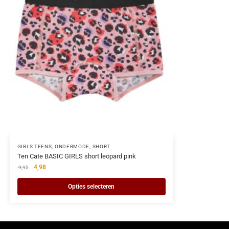
GIRLS TEENS
,
ONDERMODE
,
SHORT
Ten Cate BASIC GIRLS short leopard pink
4,98
9,95
Opties selecteren