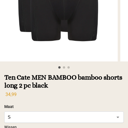
Ten Cate MEN BAMBOO bamboo shorts
long 2 pc black
34,99
Maat
Wissen