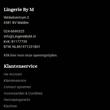
Lingerie By M
Winkelcentrum 3
6581 BV Malden
024-6690325
Info@LingerieByM.nl
KvK: 81177739
BTW: NL861971231B01
Klik hier voor onze openingstijden.
Klantenservice
Uw Account
Klantenservice
Contact opnemen
Voorwaarden & Condities
Herroepingsrecht
Klachten