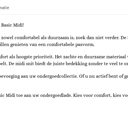
matie
 Basic Midi!
zowel comfortabel als duurzaam is, zoek dan niet verder. De 
willen genieten van een comfortabele pasvorm.
rt als hoogste prioriteit. Het zachte en duurzame materiaal 
elt. De midi snit biedt de juiste bedekking zonder te veel te o
toevoeging aan uw ondergoedcollectie. Of u nu actief bent of 
ic Midi toe aan uw ondergoedlade. Kies voor comfort, kies voor