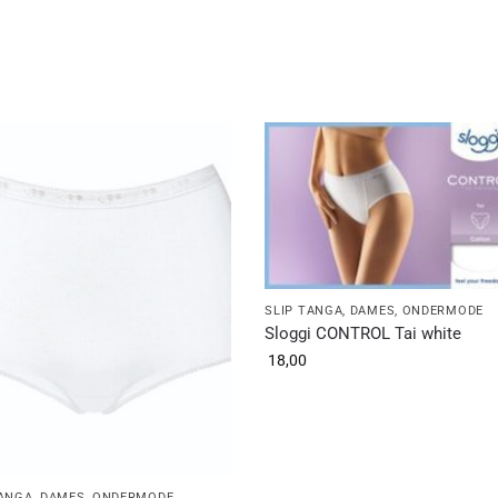
SLIP TANGA
,
DAMES
,
ONDERMODE
Sloggi CONTROL Tai white
18,00
TANGA
,
DAMES
,
ONDERMODE