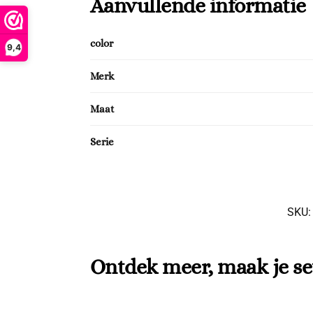
Aanvullende informatie
color
9,4
Merk
Maat
Serie
SKU
Ontdek meer, maak je se