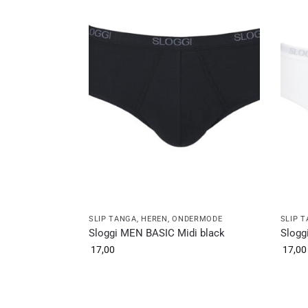
SLIP TANGA
,
HEREN
,
ONDERMODE
SLIP 
Sloggi MEN BASIC Midi black
Slogg
17,00
17,00