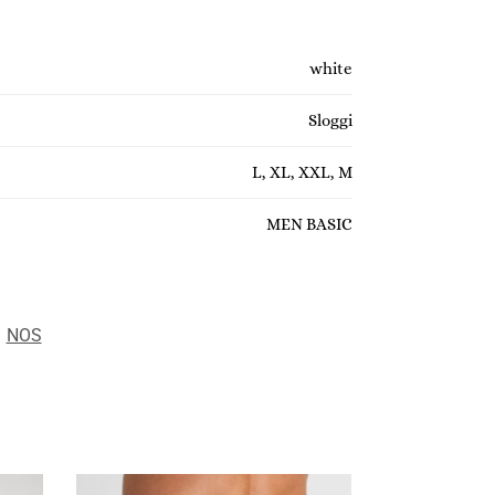
white
Sloggi
L, XL, XXL, M
MEN BASIC
:
NOS