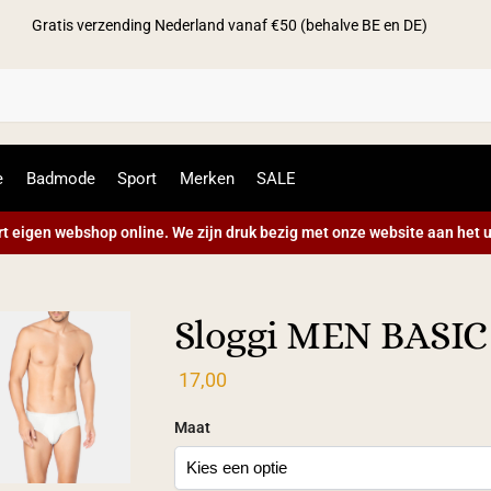
Gratis verzending Nederland vanaf €50 (behalve BE en DE)
Zoek
e
Badmode
Sport
Merken
SALE
t eigen webshop online. We zijn druk bezig met onze website aan het u
Sloggi MEN BASIC
17,00
Maat