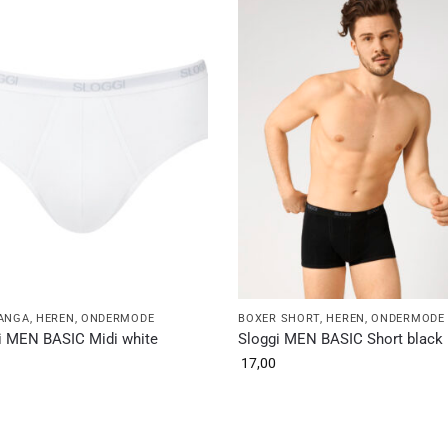
TANGA
,
HEREN
,
ONDERMODE
BOXER SHORT
,
HEREN
,
ONDERMODE
i MEN BASIC Midi white
Sloggi MEN BASIC Short black
17,00