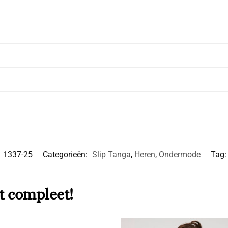
:
1337-25
Categorieën:
Slip Tanga
,
Heren
,
Ondermode
Tag
t compleet!