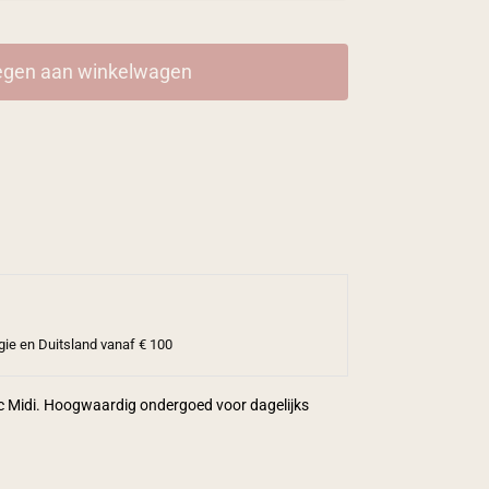
gen aan winkelwagen
gie en Duitsland vanaf € 100
ic Midi. Hoogwaardig ondergoed voor dagelijks