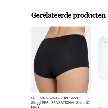
Gerelateerde producten
SLIP TANGA
,
DAMES
,
ONDERMODE
Sloggi FEEL SENSATIONAL Short 02
black
SLIP 