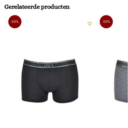
Gerelateerde producten
-50%
-50%