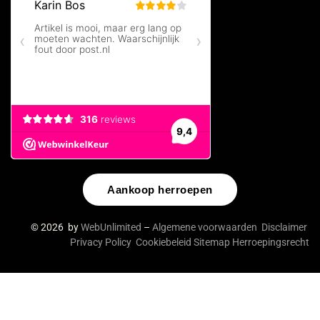
Aankoop herroepen
© 2026 by
WebUnlimited
–
Algemene voorwaarden
Disclaimer
Privacy Policy
Cookiebeleid
Sitemap
Herroepingsrecht