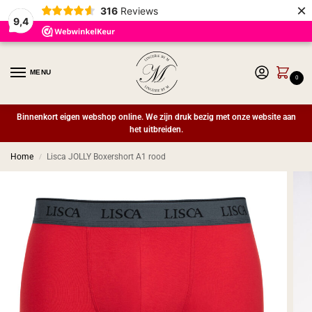
×
316
Reviews
9,4
MENU
0
Binnenkort eigen webshop online. We zijn druk bezig met onze website aan
het uitbreiden.
Home
Lisca JOLLY Boxershort A1 rood
/