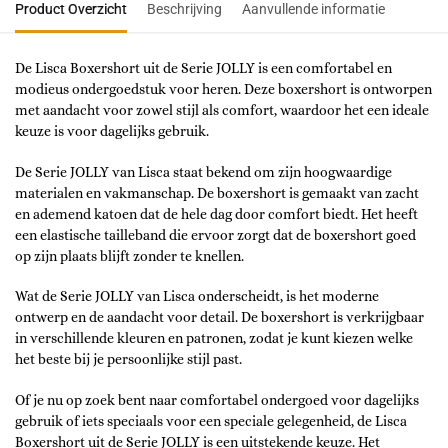
Product Overzicht
Beschrijving
Aanvullende informatie
De Lisca Boxershort uit de Serie JOLLY is een comfortabel en
modieus ondergoedstuk voor heren. Deze boxershort is ontworpen
met aandacht voor zowel stijl als comfort, waardoor het een ideale
keuze is voor dagelijks gebruik.
De Serie JOLLY van Lisca staat bekend om zijn hoogwaardige
materialen en vakmanschap. De boxershort is gemaakt van zacht
en ademend katoen dat de hele dag door comfort biedt. Het heeft
een elastische tailleband die ervoor zorgt dat de boxershort goed
op zijn plaats blijft zonder te knellen.
Wat de Serie JOLLY van Lisca onderscheidt, is het moderne
ontwerp en de aandacht voor detail. De boxershort is verkrijgbaar
in verschillende kleuren en patronen, zodat je kunt kiezen welke
het beste bij je persoonlijke stijl past.
Of je nu op zoek bent naar comfortabel ondergoed voor dagelijks
gebruik of iets speciaals voor een speciale gelegenheid, de Lisca
Boxershort uit de Serie JOLLY is een uitstekende keuze. Het