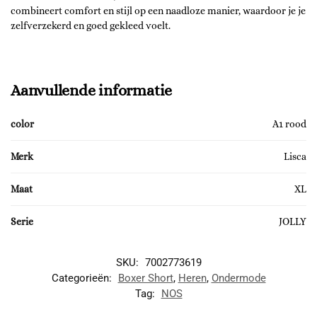
combineert comfort en stijl op een naadloze manier, waardoor je je
zelfverzekerd en goed gekleed voelt.
Aanvullende informatie
color
A1 rood
Merk
Lisca
Maat
XL
Serie
JOLLY
SKU:
7002773619
Categorieën:
Boxer Short
,
Heren
,
Ondermode
Tag:
NOS