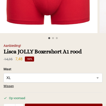
Aanbieding!
Lisca JOLLY Boxershort A1 rood
7,48
14,95
-50%
Maat
Wissen
Op voorraad