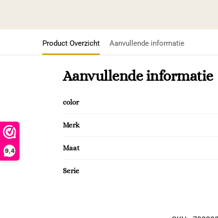
Product Overzicht
Aanvullende informatie
Aanvullende informatie
color
Merk
Maat
9,4
Serie