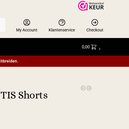
en
My Account
Klantenservice
Checkout
0,00
0
itbreiden.
TIS Shorts