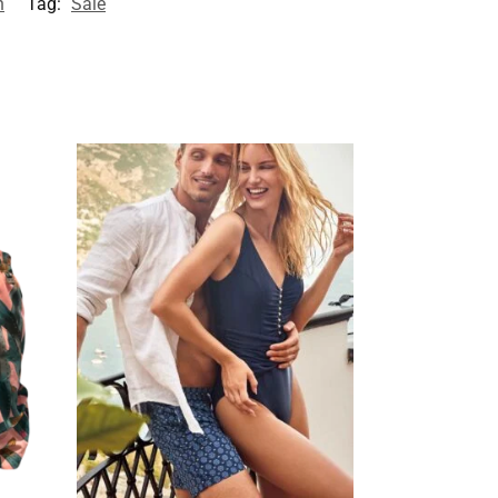
n
Tag:
Sale