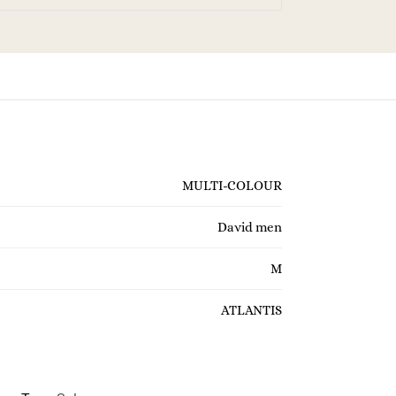
MULTI-COLOUR
David men
M
ATLANTIS