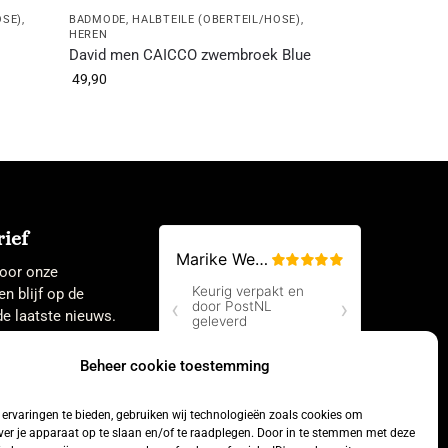
OSE)
,
BADMODE
,
HALBTEILE (OBERTEIL/HOSE)
,
HEREN
David men CAICCO zwembroek Blue
49,90
ief
 voor onze
en blijf op de
e laatste nieuws.
Beheer cookie toestemming
ervaringen te bieden, gebruiken wij technologieën zoals cookies om
ver je apparaat op te slaan en/of te raadplegen. Door in te stemmen met deze