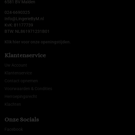
6581 BV Malden
024-6690325
Info@LingerieByM.nl
KvK: 81177739
BTW: NL861971231B01
Klik hier voor onze openingstijden.
Klantenservice
Uw Account
Klantenservice
Contact opnemen
Voorwaarden & Condities
Herroepingsrecht
Klachten
Onze Socials
Facebook