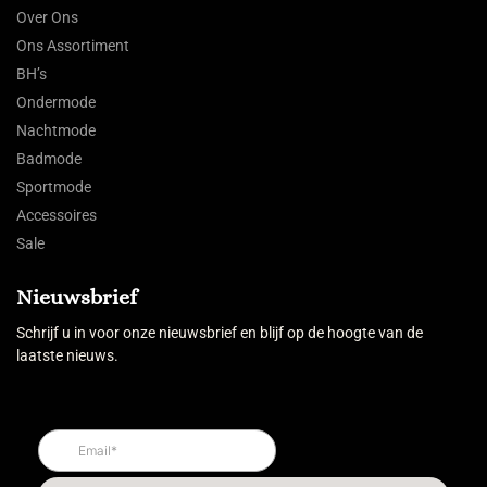
Over Ons
Ons Assortiment
BH’s
Ondermode
Nachtmode
Badmode
Sportmode
Accessoires
Sale
Nieuwsbrief
Schrijf u in voor onze nieuwsbrief en blijf op de hoogte van de
laatste nieuws.