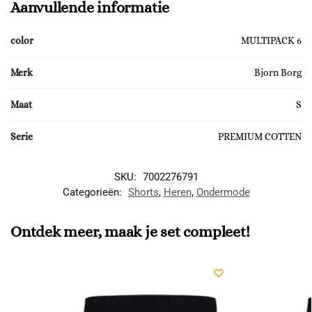
Aanvullende informatie
color
MULTIPACK 6
Merk
Bjorn Borg
Maat
S
Serie
PREMIUM COTTEN
SKU:
7002276791
Categorieën:
Shorts
,
Heren
,
Ondermode
Ontdek meer, maak je set compleet!