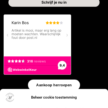
Aankoop herroepen
Beheer cookie toestemming
© 2026 by
WebUnlimited
–
Algemene voorwaarden
Disclaimer
Privacy Policy
Cookiebeleid
Sitemap
Herroepingsrecht