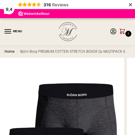
×
316
Reviews
9,4
MENU
0
Home
Björn Borg PREMIUM COTTEN STRETCH BOXER 2p MULTIPACK 6
/