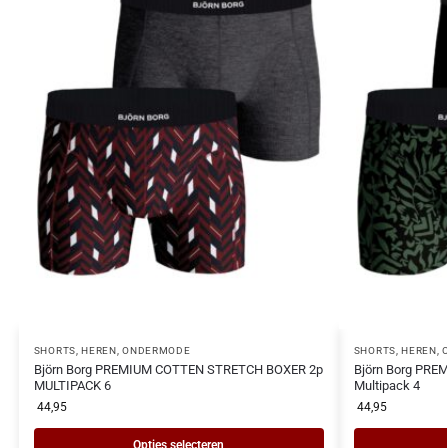
SHORTS
,
HEREN
,
ONDERMODE
SHORTS
,
HEREN
,
Björn Borg PREMIUM COTTEN STRETCH BOXER 2p
Björn Borg PR
MULTIPACK 6
Multipack 4
44,95
44,95
Opties selecteren